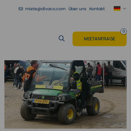
miete@divaco.com
Über uns
Kontakt
0
MIETANFRAGE