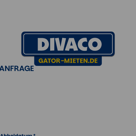
TANFRAGE
Abholdatum *