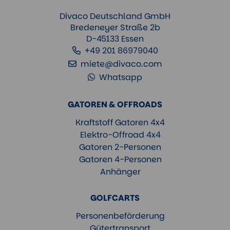
Divaco Deutschland GmbH
Bredeneyer Straße 2b
D-45133 Essen
+49 201 86979040
miete@divaco.com
Whatsapp
GATOREN & OFFROADS
Kraftstoff Gatoren 4x4
Elektro-Offroad 4x4
Gatoren 2-Personen
Gatoren 4-Personen
Anhänger
GOLFCARTS
Personenbeförderung
Gütertransport