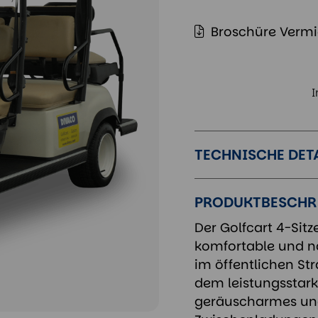
Broschüre Vermi
I
TECHNISCHE DET
PRODUKTBESCHR
Der Golfcart 4-Sitz
komfortable und na
im öffentlichen St
dem leistungsstark
geräuscharmes und