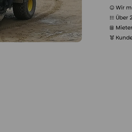
Wir m
Über 
Miete
Kunde