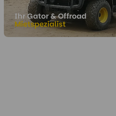
Ihr Gator & Offroad
Mietspezialist