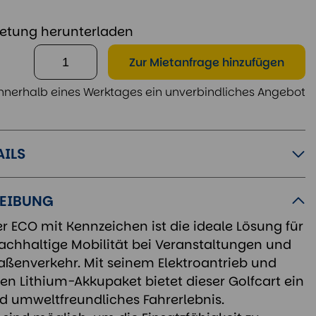
etung herunterladen
Zur Mietanfrage
hinzufügen
nnerhalb eines Werktages ein unverbindliches Angebot
AILS
EIBUNG
er ECO mit Kennzeichen ist die ideale Lösung für
chhaltige Mobilität bei Veranstaltungen und
raßenverkehr. Mit seinem Elektroantrieb und
en Lithium-Akkupaket bietet dieser Golfcart ein
 umweltfreundliches Fahrerlebnis.