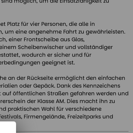
ind möglich, um die Einsatzfähigkeit zu
et Platz für vier Personen, die alle in
en, um eine angenehme Fahrt zu gewährleisten.
ch, einer Frontscheibe aus Glas,
 einem Scheibenwischer und vollständiger
tattet, wodurch er sicher und für
erbedingungen geeignet ist.
che an der Rückseite ermöglicht den einfachen
rialien oder Gepäck. Dank des Kennzeichens
rt auf öffentlichen Straßen gefahren werden und
hrerschein der Klasse AM. Dies macht ihn zu
 und praktischen Wahl für verschiedene
estivals, Firmengelände, Freizeitparks und