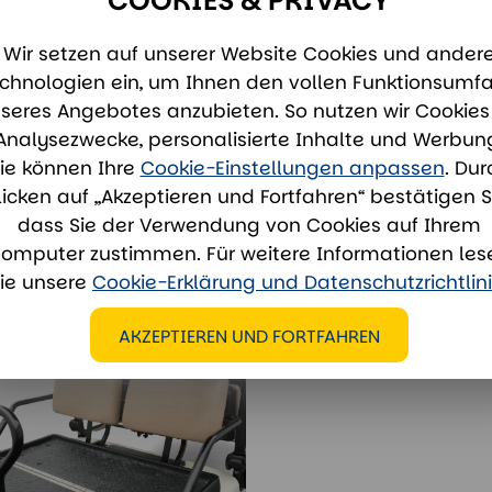
COOKIES & PRIVACY
Wir setzen auf unserer Website Cookies und ander
chnologien ein, um Ihnen den vollen Funktionsumf
Unsere Miets
seres Angebotes anzubieten. So nutzen wir Cookies 
Analysezwecke, personalisierte Inhalte und Werbun
miete@
ie können Ihre
Cookie-Einstellungen anpassen
. Dur
Whatsa
licken auf „Akzeptieren und Fortfahren“ bestätigen S
dass Sie der Verwendung von Cookies auf Ihrem
omputer zustimmen. Für weitere Informationen les
ie unsere
Cookie-Erklärung und Datenschutzrichtlin
AKZEPTIEREN UND FORTFAHREN