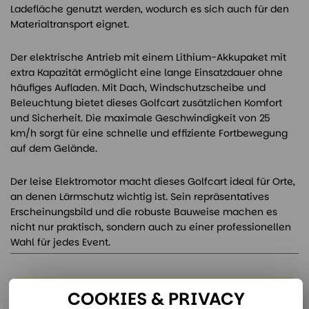
Ladefläche genutzt werden, wodurch es sich auch für den
Materialtransport eignet.
Der elektrische Antrieb mit einem Lithium-Akkupaket mit
extra Kapazität ermöglicht eine lange Einsatzdauer ohne
häufiges Aufladen. Mit Dach, Windschutzscheibe und
Beleuchtung bietet dieses Golfcart zusätzlichen Komfort
und Sicherheit. Die maximale Geschwindigkeit von 25
km/h sorgt für eine schnelle und effiziente Fortbewegung
auf dem Gelände.
Der leise Elektromotor macht dieses Golfcart ideal für Orte,
an denen Lärmschutz wichtig ist. Sein repräsentatives
Erscheinungsbild und die robuste Bauweise machen es
nicht nur praktisch, sondern auch zu einer professionellen
Wahl für jedes Event.
COOKIES & PRIVACY
Unsere Mietspezialisten stehen für Sie bereit: