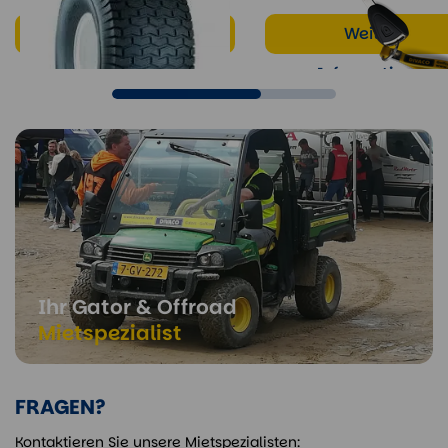
Weitere
Weitere
Informationen
Informationen
Ihr Gator & Offroad
Mietspezialist
FRAGEN?
Kontaktieren Sie unsere Mietspezialisten: