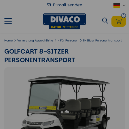
E-mail senden
Golfcart 8-Sitzer Personentransport
hinzufügen
0
Home
Vermietung Auswahlhilfe
> Für Personen
8-Sitzer Personentransport
GOLFCART 8-SITZER
PERSONENTRANSPORT