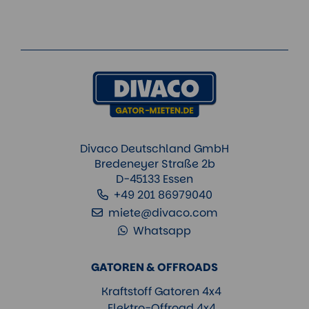
Divaco Deutschland GmbH
Bredeneyer Straße 2b
D-45133 Essen
+49 201 86979040
miete@divaco.com
Whatsapp
GATOREN & OFFROADS
Kraftstoff Gatoren 4x4
Elektro-Offroad 4x4