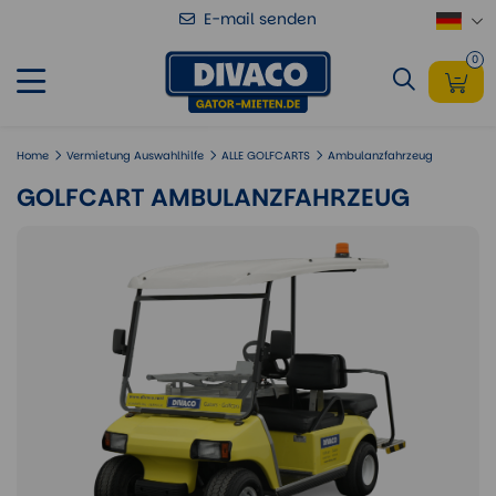
E-mail senden
Golfcart Ambulanzfahrzeug
hinzufügen
0
Home
Vermietung Auswahlhilfe
ALLE GOLFCARTS
Ambulanzfahrzeug
GOLFCART AMBULANZFAHRZEUG