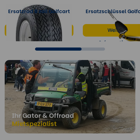
Ersatzrad 8 zoll Golfcart
Ersatzschlüssel Golf
Weitere
Weitere
Informationen
Informationen
Ihr Gator & Offroad
Mietspezialist