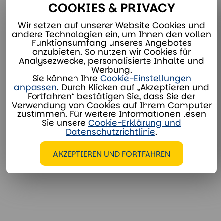
COOKIES & PRIVACY
Unsere Mietspezialisten stehen für Sie bereit:
Wir setzen auf unserer Website Cookies und
andere Technologien ein, um Ihnen den vollen
Funktionsumfang unseres Angebotes
miete@divaco.com
anzubieten. So nutzen wir Cookies für
Analysezwecke, personalisierte Inhalte und
Whatsapp
Werbung.
Sie können Ihre
Cookie-Einstellungen
anpassen
. Durch Klicken auf „Akzeptieren und
Fortfahren“ bestätigen Sie, dass Sie der
Verwendung von Cookies auf Ihrem Computer
zustimmen. Für weitere Informationen lesen
Sie unsere
Cookie-Erklärung und
ZUSÄTZLICHE OPTIONEN
Datenschutzrichtlinie
.
AKZEPTIEREN UND FORTFAHREN