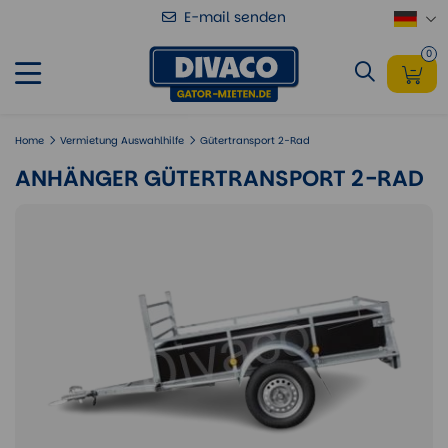
E-mail senden
Anhänger Gütertransport 2-Rad
hinzufügen
0
Home
Vermietung Auswahlhilfe
Gütertransport 2-Rad
ANHÄNGER GÜTERTRANSPORT 2-RAD